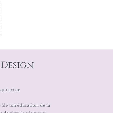
 Design
s
qui existe
s
(de ton éducation, de la