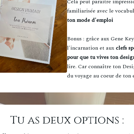
Cela peut paraitre impressi
familiarisée avec le vocabul
ton mode d'emploi
Bonus : grâce aux Gene Keys
l'incarnation et aux
clefs s
pour que tu vives ton desig
lire. Car connaître ton Des
du voyage au coeur de ton 
Tu as deux options :