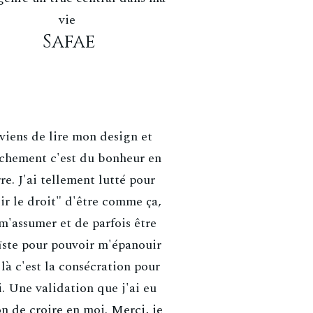
vie
Safae
 viens de lire mon design et
chement c'est du bonheur en
re. J'ai tellement lutté pour
ir le droit" d'être comme ça,
m'assumer et de parfois être
ste pour pouvoir m'épanouir
là c'est la consécration pour
. Une validation que j'ai eu
on de croire en moi. Merci, je