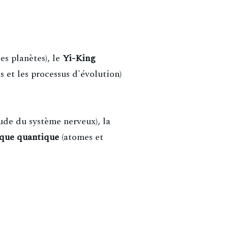
es planètes), le
Yi-King
s et les processus d'évolution)
ude du système nerveux), la
que quantique
(atomes et