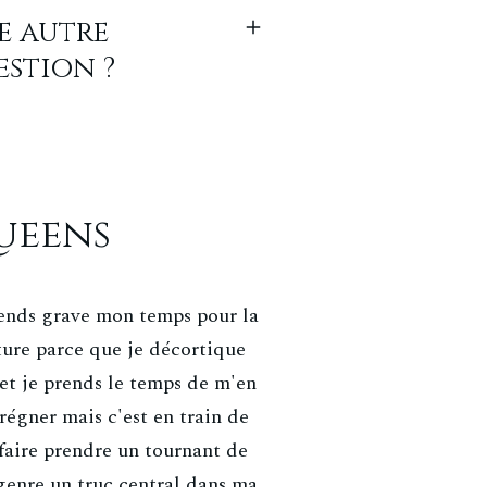
e autre
estion ?
Queens
rends grave mon temps pour la
ture parce que je décortique
 et je prends le temps de m'en
régner mais c'est en train de
faire prendre un tournant de
genre un truc central dans ma