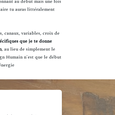
onnant au début mais une fois
aire tu auras littéralement
, canaux, variables, croix de
pécifiques que je te donne
n
, au lieu de simplement le
ign Humain n'est que le début
énergie