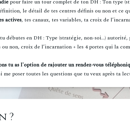
ndie
pour faire un tour complet de ton DH : Ton type (str
définition, le détail de tes centres définis ou non et ce 
es actives
, tes canaux, tes variables, ta croix de l’incarn
tu débutes en DH : Type (stratégie, non-soi...) autorité, 
s ou non, croix de l’incarnation + les 4 portes qui la co
ons tu as l'option de rajouter un rendez-vous téléphoniq
si me poser toutes les questions que tu veux après ta lec
n ?