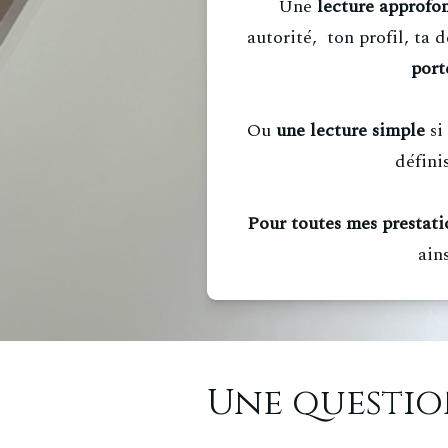
Une
lecture approfo
autorité, ton profil, ta 
port
Ou
une lecture simple
si 
défini
Pour toutes mes prestati
ain
Une questio