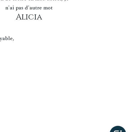
n'ai pas d'autre mot
Alicia
yable,