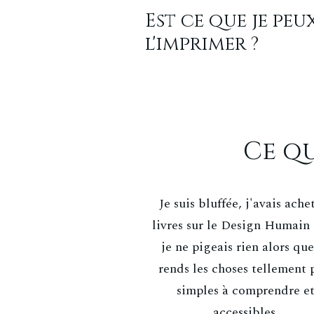
Est ce que je peu
l'imprimer ?
Ce qu
Je suis bluffée, j'avais ache
livres sur le Design Humain
je ne pigeais rien alors que
rends les choses tellement 
simples à comprendre e
accessibles.