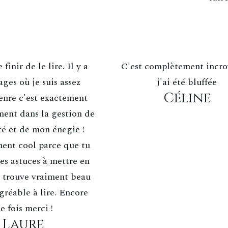
 finir de le lire. Il y a
C'est complètement incro
ages où je suis assez
j'ai été bluffée
Céline
genre c'est exactement
ent dans la gestion de
té et de mon énegie !
ment cool parce que tu
es astuces à mettre en
le trouve vraiment beau
gréable à lire. Encore
e fois merci !
Laure