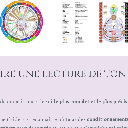
ire une lecture de ton
l de connaissance de soi
le plus complet et le plus préci
e t'aidera à reconnaître où tu as des
conditionnement