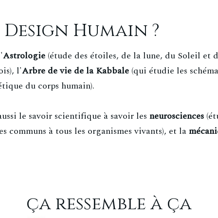
e Design Humain ?
'
Astrologie
(étude des étoiles, de la lune, du Soleil et d
s), l'
Arbre de vie de la Kabbale
(qui étudie les schéma
étique du corps humain).
si le savoir scientifique à savoir les
neurosciences
(ét
s communs à tous les organismes vivants), et la
mécani
ça ressemble à ça