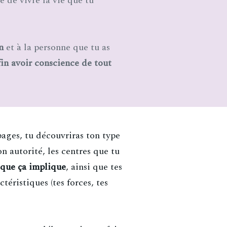
 de vivre la vie que tu
on
et à la personne que tu as
in avoir conscience de tout
ages, tu découvriras ton type
on autorité, les centres que tu
 que ça implique
, ainsi que tes
ctéristiques (tes forces, tes